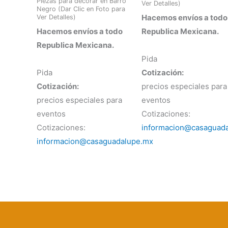
Piezas para decorar en Barro
Ver Detalles)
Negro (Dar Clic en Foto para
Hacemos envíos a todo
Ver Detalles)
Hacemos envíos a todo
Republica Mexicana.
Republica Mexicana.
Pida
Pida
Cotización:
Cotización:
precios especiales para
precios especiales para
eventos
eventos
Cotizaciones:
Cotizaciones:
informacion@casaguad
informacion@casaguadalupe.mx