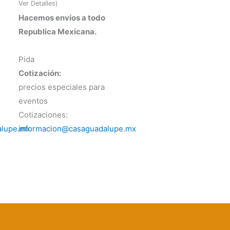
Ver Detalles)
Hacemos envíos a todo
Republica Mexicana.
Pida
Cotización:
precios especiales para
eventos
Cotizaciones:
alupe.mx
informacion@casaguadalupe.mx