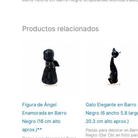
Productos relacionados
Figura de Ángel
Gato Elegante en Barro
Enamorada en Barro
Negro (6 ancho 5.8 larg
Negro (16 cm alto
20.3 cm alto aprox.)
aprox.)**
Piezas para decorar en Barr
Negro (Dar Clic en Foto par