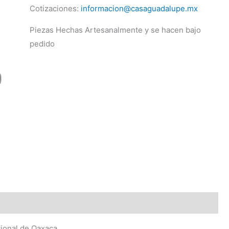
Cotizaciones:
informacion@casaguadalupe.mx
Piezas Hechas Artesanalmente y se hacen bajo
pedido
ional de Oaxaca