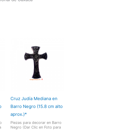
Cruz Judía Mediana en
o
Barro Negro (15.8 cm alto
aprox.)*
o
Piezas para decorar en Barro
a
Negro (Dar Clic en Foto para