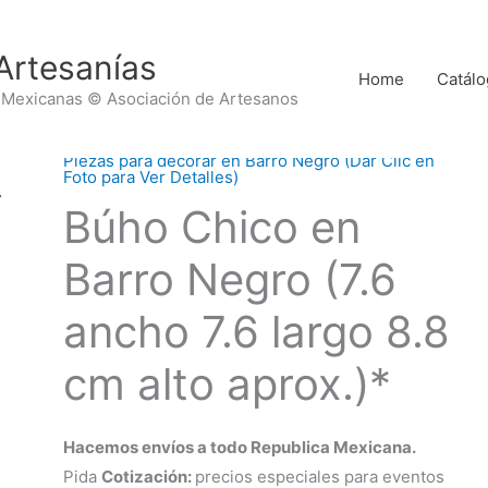
Artesanías
Home
Catálo
 Mexicanas © Asociación de Artesanos
Piezas para decorar en Barro Negro (Dar Clic en
Foto para Ver Detalles)
Búho Chico en
Barro Negro (7.6
ancho 7.6 largo 8.8
cm alto aprox.)*
Hacemos envíos a todo Republica Mexicana.
Pida
Cotización:
precios especiales para eventos