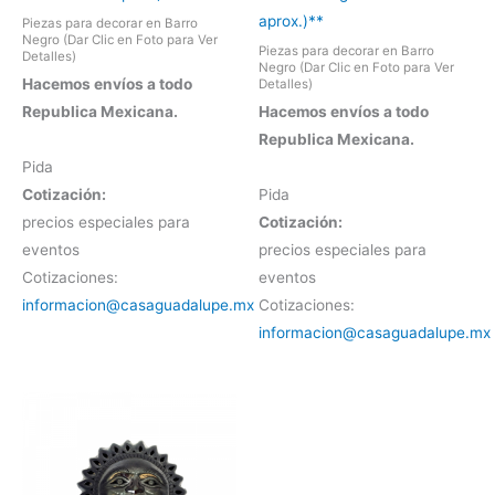
aprox.)**
Piezas para decorar en Barro
Negro (Dar Clic en Foto para Ver
Piezas para decorar en Barro
Detalles)
Negro (Dar Clic en Foto para Ver
Hacemos envíos a todo
Detalles)
Republica Mexicana.
Hacemos envíos a todo
Republica Mexicana.
Pida
Cotización:
Pida
precios especiales para
Cotización:
eventos
precios especiales para
Cotizaciones:
eventos
informacion@casaguadalupe.mx
Cotizaciones:
informacion@casaguadalupe.mx