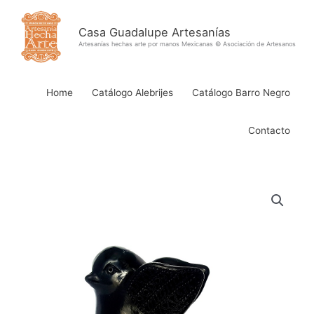
Ir
al
Casa Guadalupe Artesanías
contenido
Artesanías hechas arte por manos Mexicanas © Asociación de Artesanos
Home
Catálogo Alebrijes
Catálogo Barro Negro
Contacto