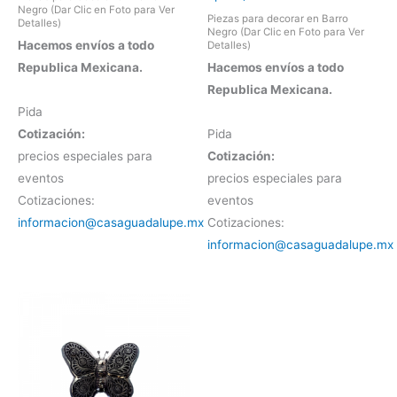
Negro (Dar Clic en Foto para Ver
Piezas para decorar en Barro
Detalles)
Negro (Dar Clic en Foto para Ver
Hacemos envíos a todo
Detalles)
Republica Mexicana.
Hacemos envíos a todo
Republica Mexicana.
Pida
Cotización:
Pida
precios especiales para
Cotización:
eventos
precios especiales para
Cotizaciones:
eventos
informacion@casaguadalupe.mx
Cotizaciones:
informacion@casaguadalupe.mx