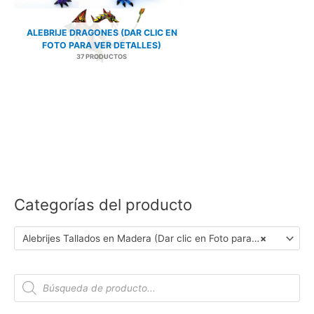
ALEBRIJE DRAGONES (DAR CLIC EN
FOTO PARA VER DETALLES)
37 PRODUCTOS
Categorías del producto
Alebrijes Tallados en Madera (Dar clic en Foto para Ver Detalles)
×
B
ú
s
q