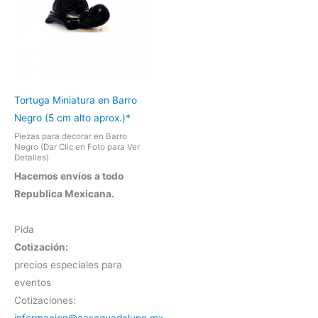
Tortuga Miniatura en Barro
Negro (5 cm alto aprox.)*
Piezas para decorar en Barro
Negro (Dar Clic en Foto para Ver
Detalles)
Hacemos envíos a todo
Republica Mexicana.
Pida
Cotización:
precios especiales para
eventos
Cotizaciones: