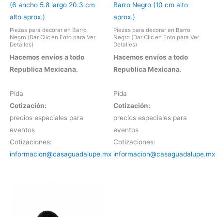
(6 ancho 5.8 largo 20.3 cm
Barro Negro (10 cm alto
alto aprox.)
aprox.)
Piezas para decorar en Barro
Piezas para decorar en Barro
Negro (Dar Clic en Foto para Ver
Negro (Dar Clic en Foto para Ver
Detalles)
Detalles)
Hacemos envíos a todo
Hacemos envíos a todo
Republica Mexicana.
Republica Mexicana.
Pida
Pida
Cotización:
Cotización:
precios especiales para
precios especiales para
eventos
eventos
Cotizaciones:
Cotizaciones:
informacion@casaguadalupe.mx
informacion@casaguadalupe.mx