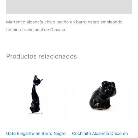
Información adicional
Marranito alcancía chico hecho en barro negro empleando
técnica tradicional de Oaxaca
Productos relacionados
Gato Elegante en Barro Negro
Cochinito Alcancía Chico en