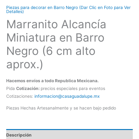
Piezas para decorar en Barro Negro (Dar Clic en Foto para Ver
Detalles)
Marranito Alcancía
Miniatura en Barro
Negro (6 cm alto
aprox.)
Hacemos envíos a todo Republica Mexicana.
Pida
Cotización:
precios especiales para eventos
Cotizaciones:
informacion@casaguadalupe.mx
Piezas Hechas Artesanalmente y se hacen bajo pedido
Descripción