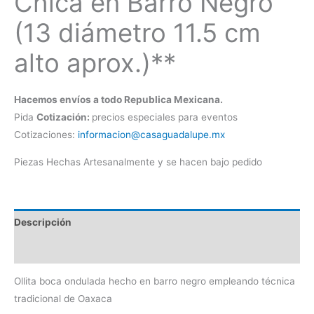
Chica en Barro Negro
(13 diámetro 11.5 cm
alto aprox.)**
Hacemos envíos a todo Republica Mexicana.
Pida
Cotización:
precios especiales para eventos
Cotizaciones:
informacion@casaguadalupe.mx
Piezas Hechas Artesanalmente y se hacen bajo pedido
Descripción
Información adicional
Ollita boca ondulada hecho en barro negro empleando técnica
tradicional de Oaxaca