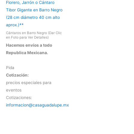
Florero, Jarrón o Cántaro
Tibor Gigante en Barro Negro
(28 cm diámetro 40 cm alto
aprox.)**
Cántaros en Barro Negro (Dar Clic
en Foto para Ver Detalles)
Hacemos envíos a todo
Republica Mexicana.
Pida
Cotización:
precios especiales para
eventos
Cotizaciones:
informacion@casaguadalupe.mx