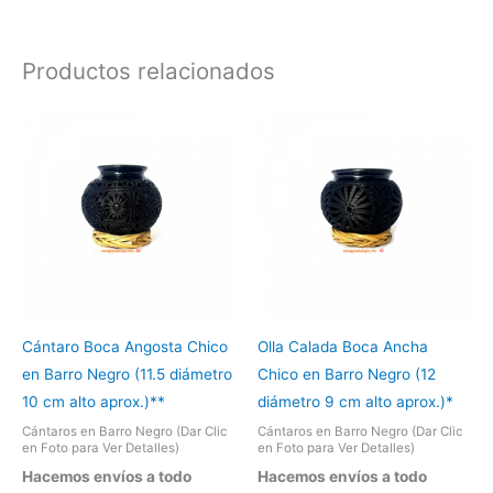
Productos relacionados
Cántaro Boca Angosta Chico
Olla Calada Boca Ancha
en Barro Negro (11.5 diámetro
Chico en Barro Negro (12
10 cm alto aprox.)**
diámetro 9 cm alto aprox.)*
Cántaros en Barro Negro (Dar Clic
Cántaros en Barro Negro (Dar Clic
en Foto para Ver Detalles)
en Foto para Ver Detalles)
Hacemos envíos a todo
Hacemos envíos a todo