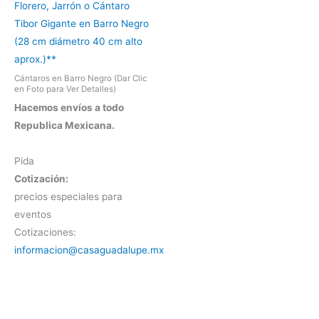
Florero, Jarrón o Cántaro
Tibor Gigante en Barro Negro
(28 cm diámetro 40 cm alto
aprox.)**
Cántaros en Barro Negro (Dar Clic
en Foto para Ver Detalles)
Hacemos envíos a todo
Republica Mexicana.
Pida
Cotización:
precios especiales para
eventos
Cotizaciones:
informacion@casaguadalupe.mx