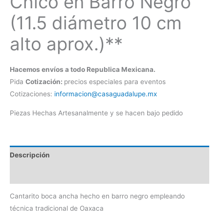
Chico en Barro Negro
(11.5 diámetro 10 cm
alto aprox.)**
Hacemos envíos a todo Republica Mexicana.
Pida
Cotización:
precios especiales para eventos
Cotizaciones:
informacion@casaguadalupe.mx
Piezas Hechas Artesanalmente y se hacen bajo pedido
Descripción
Información adicional
Cantarito boca ancha hecho en barro negro empleando
técnica tradicional de Oaxaca