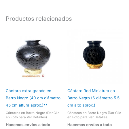
Productos relacionados
Cántaro extra grande en
Cántaro Red Miniatura en
Barro Negro (40 cm diámetro
Barro Negro (6 diámetro 5.5
45 cm altura aprox.)**
cm alto aprox.)
Cántaros en Barro Negro (Dar Clic
Cántaros en Barro Negro (Dar Clic
en Foto para Ver Detalles)
en Foto para Ver Detalles)
Hacemos envíos a todo
Hacemos envíos a todo