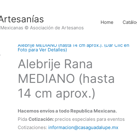
Artesanías
Home
Catálo
 Mexicanas © Asociación de Artesanos
Alebrije MEDIANO (hasta 14 cm aprox.). (Dar Clic en
Foto para Ver Detalles)
Alebrije Rana
MEDIANO (hasta
14 cm aprox.)
Hacemos envíos a todo Republica Mexicana.
Pida
Cotización:
precios especiales para eventos
Cotizaciones:
informacion@casaguadalupe.mx