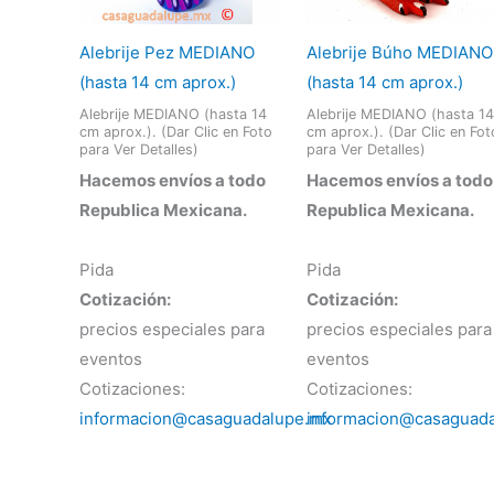
Alebrije Pez MEDIANO
Alebrije Búho MEDIANO
(hasta 14 cm aprox.)
(hasta 14 cm aprox.)
Alebrije MEDIANO (hasta 14
Alebrije MEDIANO (hasta 14
cm aprox.). (Dar Clic en Foto
cm aprox.). (Dar Clic en Fot
para Ver Detalles)
para Ver Detalles)
Hacemos envíos a todo
Hacemos envíos a todo
Republica Mexicana.
Republica Mexicana.
Pida
Pida
Cotización:
Cotización:
precios especiales para
precios especiales para
eventos
eventos
Cotizaciones:
Cotizaciones:
informacion@casaguadalupe.mx
informacion@casaguad