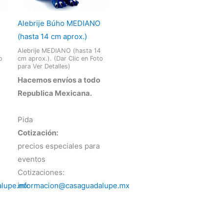
Alebrije Búho MEDIANO
(hasta 14 cm aprox.)
Alebrije MEDIANO (hasta 14
o
cm aprox.). (Dar Clic en Foto
para Ver Detalles)
Hacemos envíos a todo
Republica Mexicana.
Pida
Cotización:
precios especiales para
eventos
Cotizaciones:
alupe.mx
informacion@casaguadalupe.mx