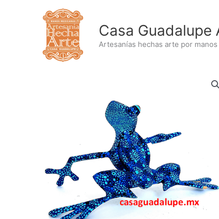
Ir
al
Casa Guadalupe 
contenido
Artesanías hechas arte por manos