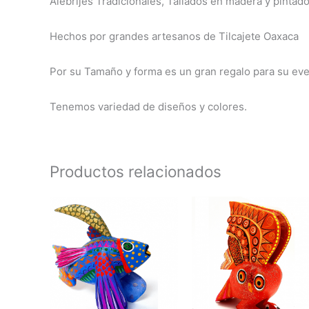
Alebrijes Tradicionales, Tallados en madera y pintad
Hechos por grandes artesanos de Tilcajete Oaxaca
Por su Tamaño y forma es un gran regalo para su eve
Tenemos variedad de diseños y colores.
Productos relacionados