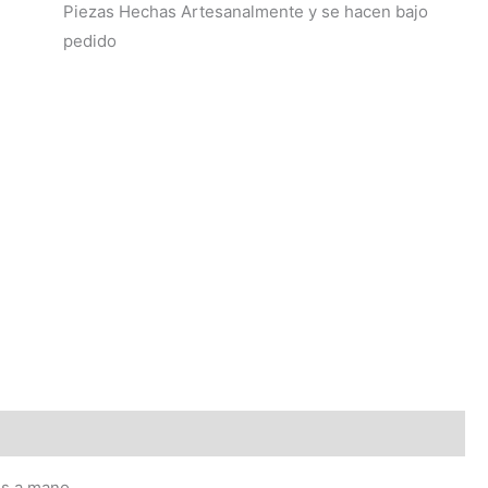
Piezas Hechas Artesanalmente y se hacen bajo
pedido
os a mano.