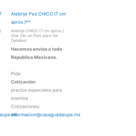
7
Alebrije Pez CHICO (7 cm
aprox.)**
)
Alebrije CHICO (7 cm aprox.)
(Dar Clic en Foto para Ver
Detalles)
Hacemos envíos a todo
Republica Mexicana.
Pida
Cotización:
precios especiales para
eventos
Cotizaciones:
alupe.mx
informacion@casaguadalupe.mx