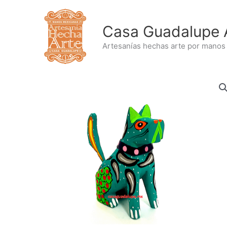
Ir
al
Casa Guadalupe 
contenido
Artesanías hechas arte por manos