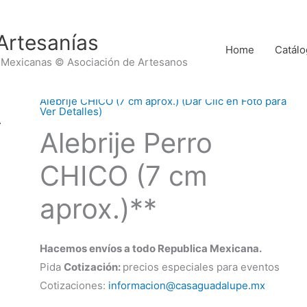
Artesanías
Home
Catálo
 Mexicanas © Asociación de Artesanos
Alebrije CHICO (7 cm aprox.) (Dar Clic en Foto para
Ver Detalles)
Alebrije Perro
CHICO (7 cm
aprox.)**
Hacemos envíos a todo Republica Mexicana.
Pida
Cotización:
precios especiales para eventos
Cotizaciones:
informacion@casaguadalupe.mx