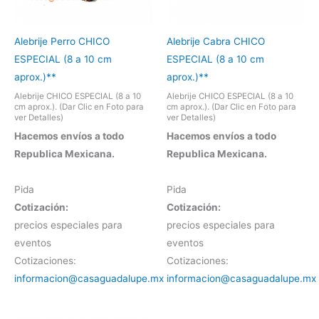
Alebrije Perro CHICO
Alebrije Cabra CHICO
ESPECIAL (8 a 10 cm
ESPECIAL (8 a 10 cm
aprox.)**
aprox.)**
Alebrije CHICO ESPECIAL (8 a 10
Alebrije CHICO ESPECIAL (8 a 10
cm aprox.). (Dar Clic en Foto para
cm aprox.). (Dar Clic en Foto para
ver Detalles)
ver Detalles)
Hacemos envíos a todo
Hacemos envíos a todo
Republica Mexicana.
Republica Mexicana.
Pida
Pida
Cotización:
Cotización:
precios especiales para
precios especiales para
eventos
eventos
Cotizaciones:
Cotizaciones:
informacion@casaguadalupe.mx
informacion@casaguadalupe.mx