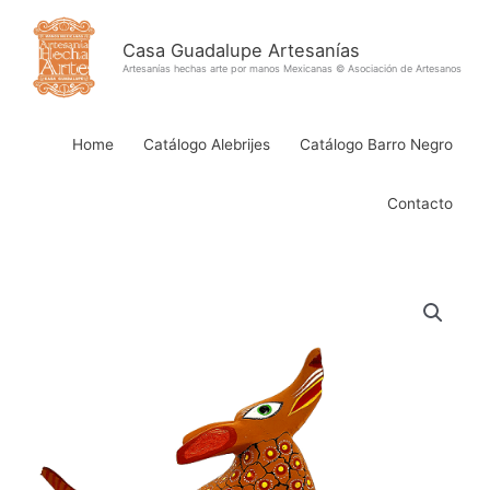
Ir
al
Casa Guadalupe Artesanías
contenido
Artesanías hechas arte por manos Mexicanas © Asociación de Artesanos
Home
Catálogo Alebrijes
Catálogo Barro Negro
Contacto