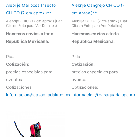
Alebrije Mariposa Insecto
Alebrije Cangrejo CHICO (7
CHICO (7 cm aprox.)**
cm aprox.)**
Alebrije CHICO (7 cm aprox.) (Dar
Alebrije CHICO (7 cm aprox.) (Dar
Clic en Foto para Ver Detalles)
Clic en Foto para Ver Detalles)
Hacemos envíos a todo
Hacemos envíos a todo
Republica Mexicana.
Republica Mexicana.
Pida
Pida
Cotización:
Cotización:
precios especiales para
precios especiales para
eventos
eventos
Cotizaciones:
Cotizaciones:
informacion@casaguadalupe.mx
informacion@casaguadalupe.mx