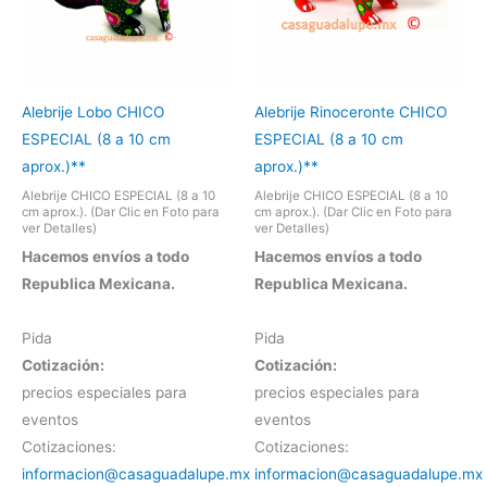
Alebrije Lobo CHICO
Alebrije Rinoceronte CHICO
ESPECIAL (8 a 10 cm
ESPECIAL (8 a 10 cm
aprox.)**
aprox.)**
Alebrije CHICO ESPECIAL (8 a 10
Alebrije CHICO ESPECIAL (8 a 10
cm aprox.). (Dar Clic en Foto para
cm aprox.). (Dar Clic en Foto para
ver Detalles)
ver Detalles)
Hacemos envíos a todo
Hacemos envíos a todo
Republica Mexicana.
Republica Mexicana.
Pida
Pida
Cotización:
Cotización:
precios especiales para
precios especiales para
eventos
eventos
Cotizaciones:
Cotizaciones:
informacion@casaguadalupe.mx
informacion@casaguadalupe.mx