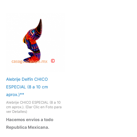
Alebrije Delfín CHICO
ESPECIAL (8 a 10 cm
aprox.)**
Alebrije CHICO ESPECIAL (8 a 10
cm aprox.). (Dar Clic en Foto para
ver Detalles)
Hacemos envíos a todo
Republica Mexicana.