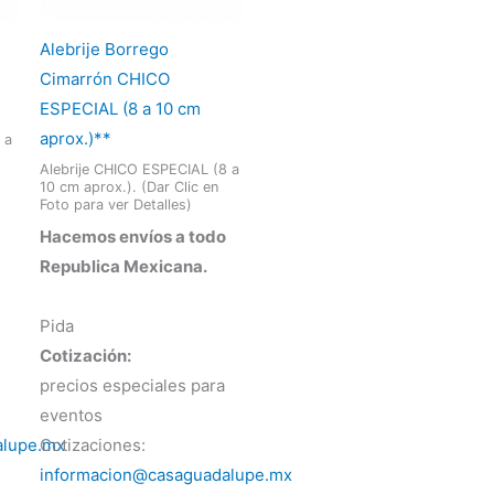
Alebrije Borrego
Cimarrón CHICO
ESPECIAL (8 a 10 cm
aprox.)**
 a
Alebrije CHICO ESPECIAL (8 a
10 cm aprox.). (Dar Clic en
Foto para ver Detalles)
Hacemos envíos a todo
Republica Mexicana.
Pida
Cotización:
precios especiales para
eventos
alupe.mx
Cotizaciones:
informacion@casaguadalupe.mx