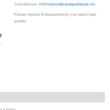
Cotizaciones:
informacion@casaguadalupe.mx
Piezas Hechas Artesanalmente y se hacen bajo
pedido
os a mano.