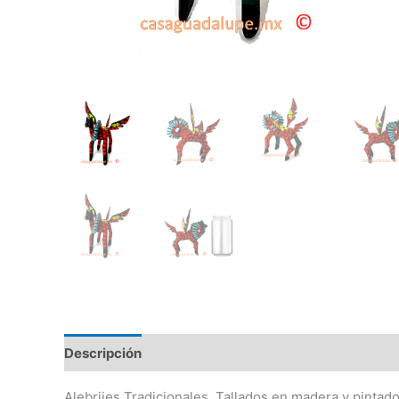
Descripción
Información adicional
Alebrijes Tradicionales, Tallados en madera y pintad