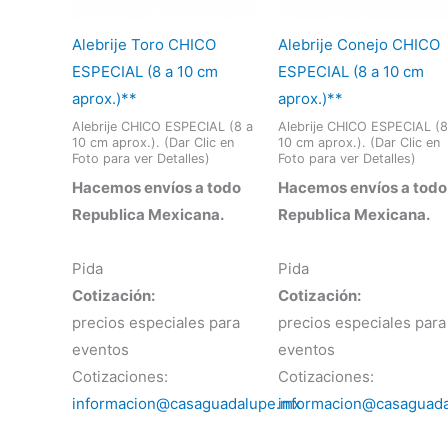
Alebrije Toro CHICO
Alebrije Conejo CHICO
ESPECIAL (8 a 10 cm
ESPECIAL (8 a 10 cm
aprox.)**
aprox.)**
Alebrije CHICO ESPECIAL (8 a
Alebrije CHICO ESPECIAL (8
10 cm aprox.). (Dar Clic en
10 cm aprox.). (Dar Clic en
Foto para ver Detalles)
Foto para ver Detalles)
Hacemos envíos a todo
Hacemos envíos a todo
Republica Mexicana.
Republica Mexicana.
Pida
Pida
Cotización:
Cotización:
precios especiales para
precios especiales para
eventos
eventos
Cotizaciones:
Cotizaciones:
informacion@casaguadalupe.mx
informacion@casaguad