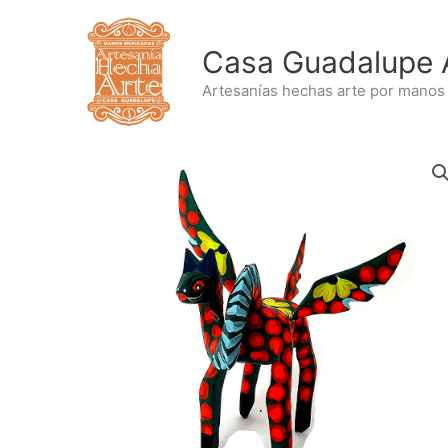
Ir
al
Casa Guadalupe 
contenido
Artesanías hechas arte por manos