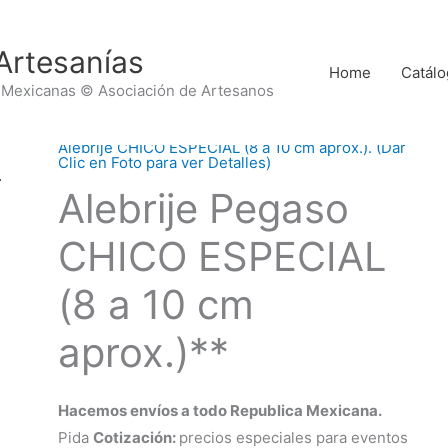
Artesanías
Home
Catálo
 Mexicanas © Asociación de Artesanos
Alebrije CHICO ESPECIAL (8 a 10 cm aprox.). (Dar
Clic en Foto para ver Detalles)
Alebrije Pegaso
CHICO ESPECIAL
(8 a 10 cm
aprox.)**
Hacemos envíos a todo Republica Mexicana.
Pida
Cotización:
precios especiales para eventos