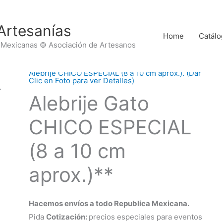
Artesanías
Home
Catálo
 Mexicanas © Asociación de Artesanos
Alebrije CHICO ESPECIAL (8 a 10 cm aprox.). (Dar
Clic en Foto para ver Detalles)
Alebrije Gato
CHICO ESPECIAL
(8 a 10 cm
aprox.)**
Hacemos envíos a todo Republica Mexicana.
Pida
Cotización:
precios especiales para eventos