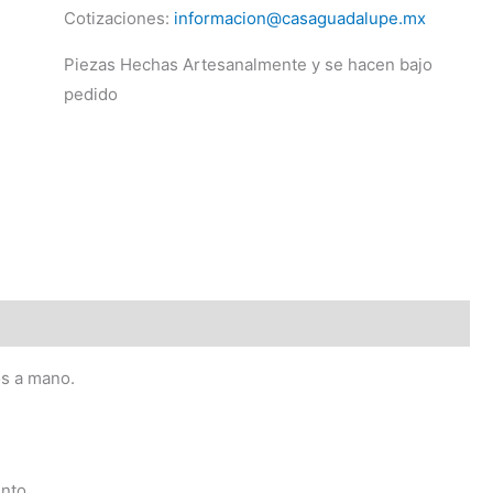
Cotizaciones:
informacion@casaguadalupe.mx
Piezas Hechas Artesanalmente y se hacen bajo
pedido
os a mano.
nto.