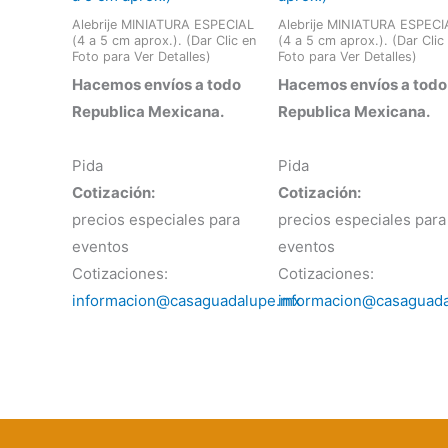
Alebrije MINIATURA ESPECIAL
Alebrije MINIATURA ESPECI
(4 a 5 cm aprox.). (Dar Clic en
(4 a 5 cm aprox.). (Dar Clic
Foto para Ver Detalles)
Foto para Ver Detalles)
Hacemos envíos a todo
Hacemos envíos a todo
Republica Mexicana.
Republica Mexicana.
Pida
Pida
Cotización:
Cotización:
precios especiales para
precios especiales para
eventos
eventos
Cotizaciones:
Cotizaciones:
informacion@casaguadalupe.mx
informacion@casaguad