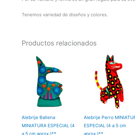
Tenemos variedad de diseños y colores.
Productos relacionados
Alebrije Ballena
Alebrije Perro MINIATU
MINIATURA ESPECIAL (4
ESPECIAL (4 a 5 cm
a 5 cm aprox.)**
aprox.)**