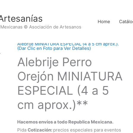
Artesanías
Home
Catálo
 Mexicanas © Asociación de Artesanos
Alebrije MINIATURA ESPECIAL (4 a 5 cm aprox.).
(Dar Clic en Foto para Ver Detalles)
Alebrije Perro
Orejón MINIATURA
ESPECIAL (4 a 5
cm aprox.)**
Hacemos envíos a todo Republica Mexicana.
Pida
Cotización:
precios especiales para eventos