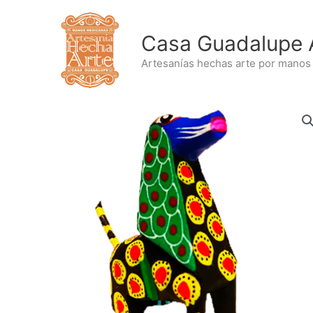
Ir
al
Casa Guadalupe 
contenido
Artesanías hechas arte por manos