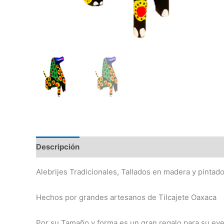
Descripción
Información adicional
Alebrijes Tradicionales, Tallados en madera y pintad
Hechos por grandes artesanos de Tilcajete Oaxaca
Por su Tamaño y forma es un gran regalo para su eve