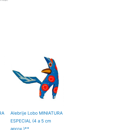
RA
Alebrije Lobo MINIATURA
ESPECIAL (4 a 5 cm
aprox.)**