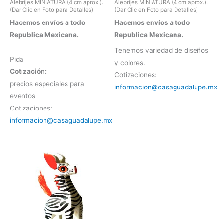
Alebrijes MINIATURA (4 cm aprox.).
Alebrijes MINIATURA (4 cm aprox.).
(Dar Clic en Foto para Detalles)
(Dar Clic en Foto para Detalles)
Hacemos envíos a todo
Hacemos envíos a todo
Republica Mexicana.
Republica Mexicana.
Tenemos variedad de diseños
Pida
y colores.
Cotización:
Cotizaciones:
precios especiales para
informacion@casaguadalupe.mx
eventos
Cotizaciones:
informacion@casaguadalupe.mx