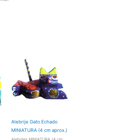
Alebrije Gato Echado
MINIATURA (4 cm aprox.)
Alebrijes MINIATURA (4 cm