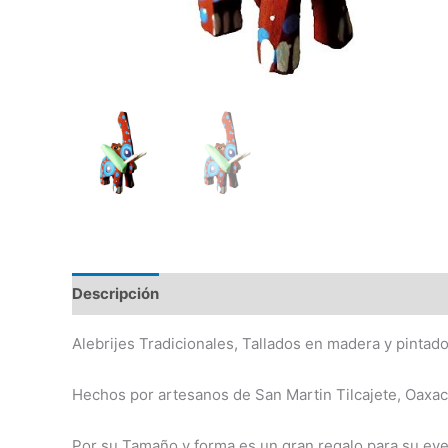
Descripción
Información adicional
Alebrijes Tradicionales, Tallados en madera y pintad
Hechos por artesanos de San Martin Tilcajete, Oaxa
Por su Tamaño y forma es un gran regalo para su eve