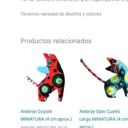
Tenemos variedad de diseños y colores.
Productos relacionados
Alebrije Coyote
Alebrije Gato Cuello
MINIATURA (4 cm aprox.)
Largo MINIATURA (4 cm
aprox.)
Alebrijes MINIATURA (4 cm