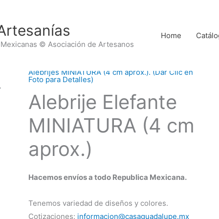
Artesanías
Home
Catálo
 Mexicanas © Asociación de Artesanos
Alebrijes MINIATURA (4 cm aprox.). (Dar Clic en
Foto para Detalles)
Alebrije Elefante
MINIATURA (4 cm
aprox.)
Hacemos envíos a todo Republica Mexicana.
Tenemos variedad de diseños y colores.
Cotizaciones:
informacion@casaguadalupe.mx