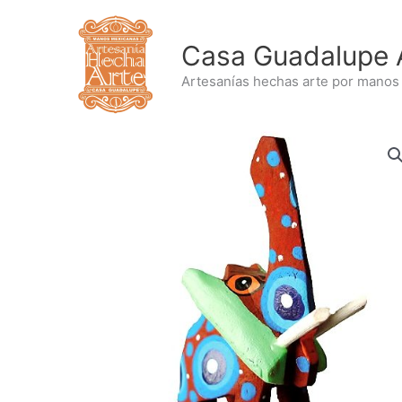
Ir
al
Casa Guadalupe 
contenido
Artesanías hechas arte por manos