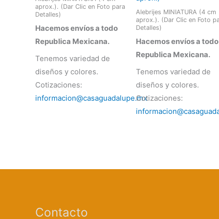
aprox.). (Dar Clic en Foto para
Alebrijes MINIATURA (4 cm
Detalles)
aprox.). (Dar Clic en Foto p
Hacemos envíos a todo
Detalles)
Republica Mexicana.
Hacemos envíos a todo
Republica Mexicana.
Tenemos variedad de
diseños y colores.
Tenemos variedad de
Cotizaciones:
diseños y colores.
informacion@casaguadalupe.mx
Cotizaciones:
informacion@casaguad
Contacto