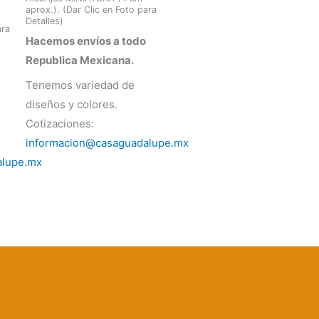
aprox.). (Dar Clic en Foto para
Detalles)
ara
Hacemos envíos a todo
Republica Mexicana.
Tenemos variedad de
diseños y colores.
Cotizaciones:
informacion@casaguadalupe.mx
alupe.mx