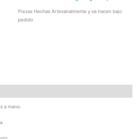
Piezas Hechas Artesanalmente y se hacen bajo
pedido
os a mano.
ca
nto.