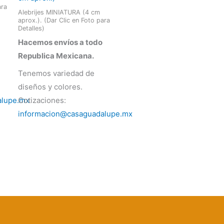
ara
Alebrijes MINIATURA (4 cm
aprox.). (Dar Clic en Foto para
Detalles)
Hacemos envíos a todo
Republica Mexicana.
Tenemos variedad de
diseños y colores.
alupe.mx
Cotizaciones:
informacion@casaguadalupe.mx