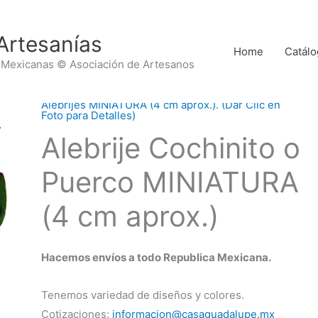
Artesanías
Home
Catálo
 Mexicanas © Asociación de Artesanos
Alebrijes MINIATURA (4 cm aprox.). (Dar Clic en
Foto para Detalles)
Alebrije Cochinito o
Puerco MINIATURA
(4 cm aprox.)
Hacemos envíos a todo Republica Mexicana.
Tenemos variedad de diseños y colores.
Cotizaciones:
informacion@casaguadalupe.mx