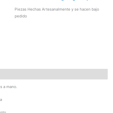
Piezas Hechas Artesanalmente y se hacen bajo
pedido
os a mano.
ca
nto.