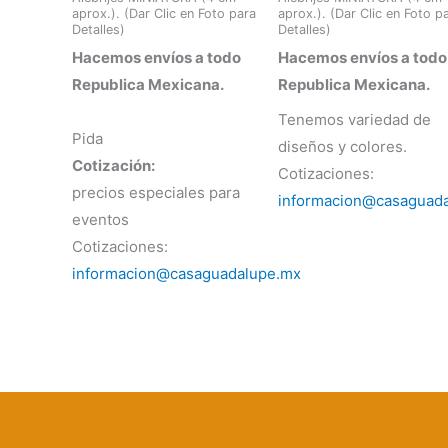
aprox.). (Dar Clic en Foto para
aprox.). (Dar Clic en Foto p
Detalles)
Detalles)
Hacemos envíos a todo
Hacemos envíos a todo
Republica Mexicana.
Republica Mexicana.
Tenemos variedad de
Pida
diseños y colores.
Cotización:
Cotizaciones:
precios especiales para
informacion@casaguad
eventos
Cotizaciones:
informacion@casaguadalupe.mx