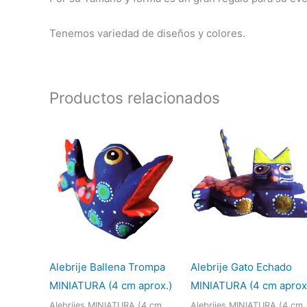
Tenemos variedad de diseños y colores.
Productos relacionados
Alebrije Ballena Trompa
Alebrije Gato Echado
MINIATURA (4 cm aprox.)
MINIATURA (4 cm aprox
Alebrijes MINIATURA (4 cm
Alebrijes MINIATURA (4 cm