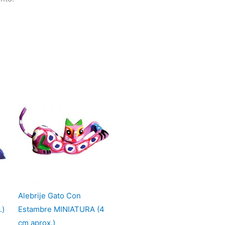
Alebrije Gato Con
.)
Estambre MINIATURA (4
cm aprox.)