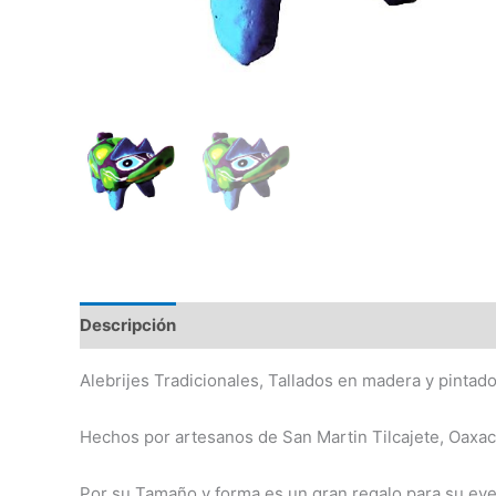
Descripción
Información adicional
Alebrijes Tradicionales, Tallados en madera y pintad
Hechos por artesanos de San Martin Tilcajete, Oaxa
Por su Tamaño y forma es un gran regalo para su eve