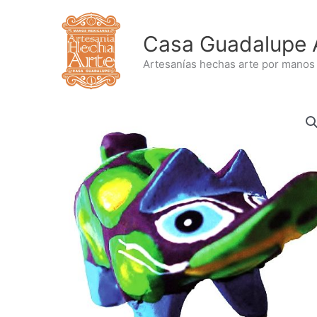
Ir
al
Casa Guadalupe 
contenido
Artesanías hechas arte por manos