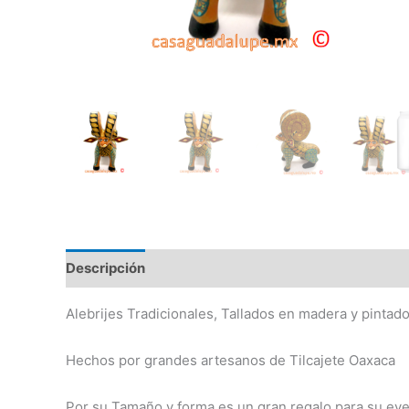
Descripción
Información adicional
Alebrijes Tradicionales, Tallados en madera y pintad
Hechos por grandes artesanos de Tilcajete Oaxaca
Por su Tamaño y forma es un gran regalo para su eve