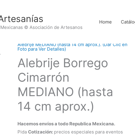
Artesanías
Home
Catálo
 Mexicanas © Asociación de Artesanos
Alebrije MEDIANO (hasta 14 cm aprox.). (Dar Clic en
Foto para Ver Detalles)
Alebrije Borrego
Cimarrón
MEDIANO (hasta
14 cm aprox.)
Hacemos envíos a todo Republica Mexicana.
Pida
Cotización:
precios especiales para eventos