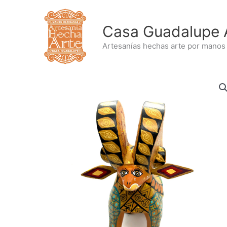
Ir
al
Casa Guadalupe 
contenido
Artesanías hechas arte por manos