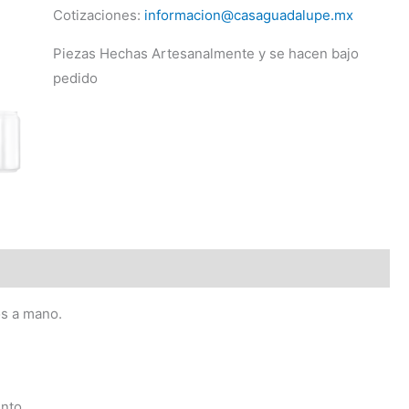
Cotizaciones:
informacion@casaguadalupe.mx
Piezas Hechas Artesanalmente y se hacen bajo
pedido
os a mano.
nto.