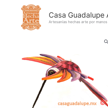
Ir
al
Casa Guadalupe 
contenido
Artesanías hechas arte por manos