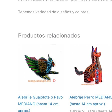
Tenemos variedad de diseños y colores.
Productos relacionados
Alebrije Guajolote o Pavo
Alebrije Perro MEDIAN
MEDIANO (hasta 14 cm
(hasta 14 cm aprox.)
aprox.)
Alebrije MEDIANO (hasta 14