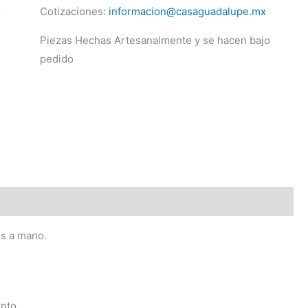
Cotizaciones:
informacion@casaguadalupe.mx
Piezas Hechas Artesanalmente y se hacen bajo
pedido
os a mano.
nto.