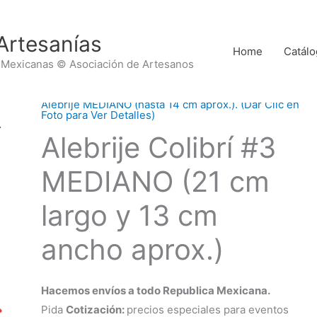
Artesanías
Home
Catálo
 Mexicanas © Asociación de Artesanos
Alebrije MEDIANO (hasta 14 cm aprox.). (Dar Clic en
Foto para Ver Detalles)
Alebrije Colibrí #3
MEDIANO (21 cm
largo y 13 cm
ancho aprox.)
Hacemos envíos a todo Republica Mexicana.
Pida
Cotización:
precios especiales para eventos