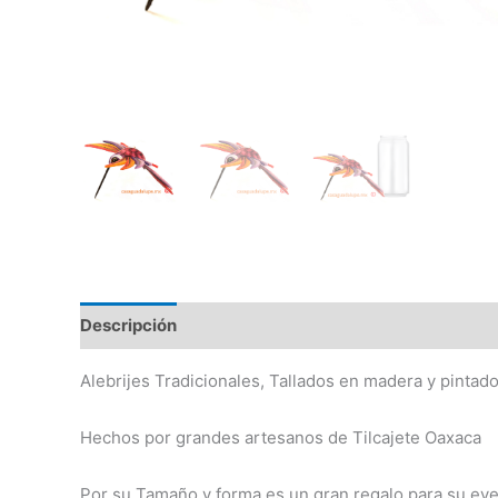
Descripción
Información adicional
Alebrijes Tradicionales, Tallados en madera y pintad
Hechos por grandes artesanos de Tilcajete Oaxaca
Por su Tamaño y forma es un gran regalo para su eve