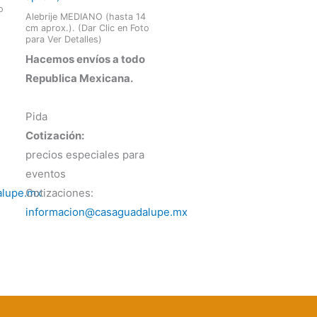
o
Alebrije MEDIANO (hasta 14
cm aprox.). (Dar Clic en Foto
para Ver Detalles)
Hacemos envíos a todo
Republica Mexicana.
Pida
Cotización:
precios especiales para
eventos
alupe.mx
Cotizaciones:
informacion@casaguadalupe.mx