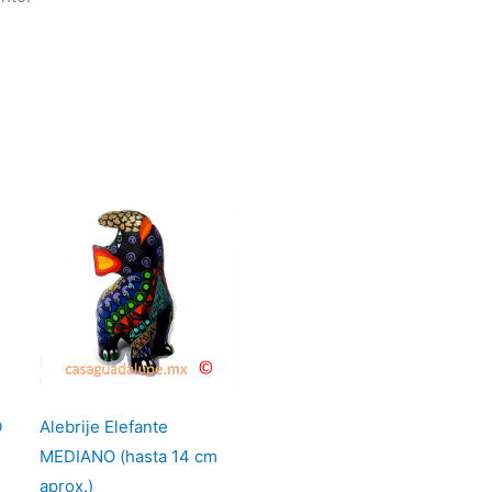
O
Alebrije Elefante
MEDIANO (hasta 14 cm
aprox.)