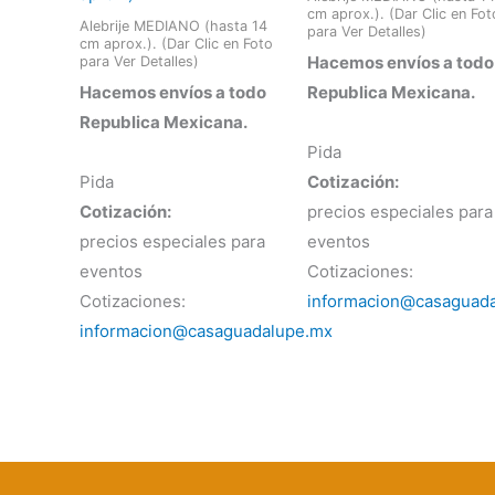
cm aprox.). (Dar Clic en Fot
Alebrije MEDIANO (hasta 14
para Ver Detalles)
cm aprox.). (Dar Clic en Foto
Hacemos envíos a todo
para Ver Detalles)
Hacemos envíos a todo
Republica Mexicana.
Republica Mexicana.
Pida
Pida
Cotización:
Cotización:
precios especiales para
precios especiales para
eventos
eventos
Cotizaciones:
Cotizaciones:
informacion@casaguad
informacion@casaguadalupe.mx