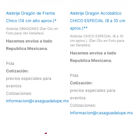
Alebrije Dragón de Frente
Alebrije Dragon Acrobático
Chico (14 cm alto aprox.)*
CHICO ESPECIAL (8 a 10 cm
aprox.)**
Alebrije DRAGONES (Dar Clic en
Foto para Ver Detalles)
Alebrije CHICO ESPECIAL (8 a 10
Hacemos envíos a todo
cm aprox.). (Dar Clic en Foto para
ver Detalles)
Republica Mexicana.
Hacemos envíos a todo
Republica Mexicana.
Pida
Cotización:
Pida
precios especiales para
Cotización:
eventos
precios especiales para
Cotizaciones:
eventos
informacion@casaguadalupe.mx
Cotizaciones:
informacion@casaguadalupe.mx