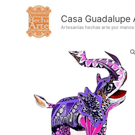
Ir
al
Casa Guadalupe 
contenido
Artesanías hechas arte por manos