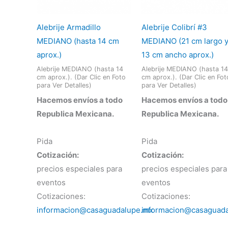
Alebrije Armadillo
Alebrije Colibrí #3
MEDIANO (hasta 14 cm
MEDIANO (21 cm largo 
aprox.)
13 cm ancho aprox.)
Alebrije MEDIANO (hasta 14
Alebrije MEDIANO (hasta 14
cm aprox.). (Dar Clic en Foto
cm aprox.). (Dar Clic en Fot
para Ver Detalles)
para Ver Detalles)
Hacemos envíos a todo
Hacemos envíos a todo
Republica Mexicana.
Republica Mexicana.
Pida
Pida
Cotización:
Cotización:
precios especiales para
precios especiales para
eventos
eventos
Cotizaciones:
Cotizaciones:
informacion@casaguadalupe.mx
informacion@casaguad