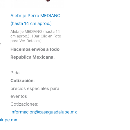
Alebrije Perro MEDIANO
y
(hasta 14 cm aprox.)
Alebrije MEDIANO (hasta 14
cm aprox.). (Dar Clic en Foto
para Ver Detalles)
o
Hacemos envíos a todo
Republica Mexicana.
Pida
Cotización:
precios especiales para
eventos
Cotizaciones:
informacion@casaguadalupe.mx
alupe.mx