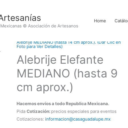
Artesanías
Home
Catálo
 Mexicanas © Asociación de Artesanos
Alebrije MEDIANO (hasta 14 cm aprox.). (Dar Clic en
Foto para Ver Detalles)
Alebrije Elefante
MEDIANO (hasta 9
cm aprox.)
Hacemos envíos a todo Republica Mexicana.
Pida
Cotización:
precios especiales para eventos
Cotizaciones:
informacion@casaguadalupe.mx