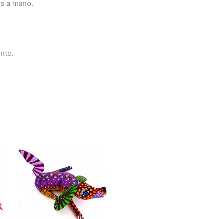
os a mano.
nto.