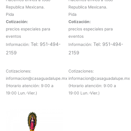
Republica Mexicana.
Republica Mexicana.
Pida
Pida
Cotización:
Cotización:
precios especiales para
precios especiales para
eventos
eventos
Tel: 951-494-
Tel: 951-494-
Información:
Información:
2159
2159
Cotizaciones:
Cotizaciones:
informacion@casaguadalupe.mx
informacion@casaguadalupe.mx
(Horario atención: 9:00 a
(Horario atención: 9:00 a
19:00 Lun.-Vier.)
19:00 Lun.-Vier.)