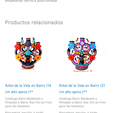
empleando técnica policromada
Productos relacionados
Árbol de la Vida en Barro (14
Árbol de la Vida en Barro (21
cm alto aprox.)**
cm alto aprox.)**
Catálogo Barro Moldeado y
Catálogo Barro Moldeado y
Pintadas a Mano (Dar Clic en Foto
Pintadas a Mano (Dar Clic en Foto
para Ver Detalles)
para Ver Detalles)
Hacemos envíos a todo
Hacemos envíos a todo