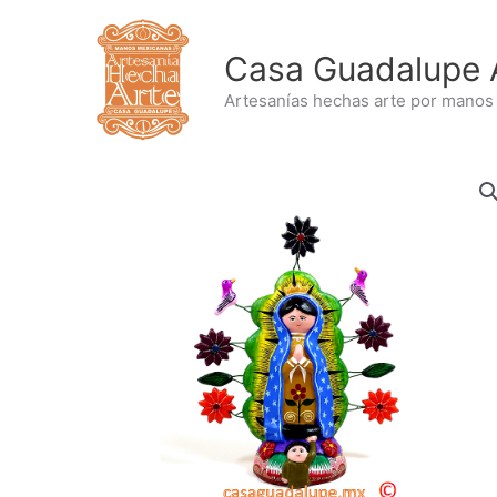
Ir
al
Casa Guadalupe 
contenido
Artesanías hechas arte por manos