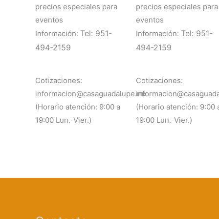
precios especiales para
precios especiales para
eventos
eventos
Tel: 951-
Tel: 951-
Información:
Información:
494-2159
494-2159
Cotizaciones:
Cotizaciones:
informacion@casaguadalupe.mx
informacion@casaguad
(Horario atención: 9:00 a
(Horario atención: 9:00 
19:00 Lun.-Vier.)
19:00 Lun.-Vier.)