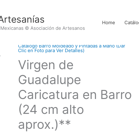
Artesanías
Home
Catálo
 Mexicanas © Asociación de Artesanos
Catálogo Barro Moldeado y Pintadas a Mano (Dar
Clic en Foto para Ver Detalles)
Virgen de
Guadalupe
Caricatura en Barro
(24 cm alto
aprox.)**