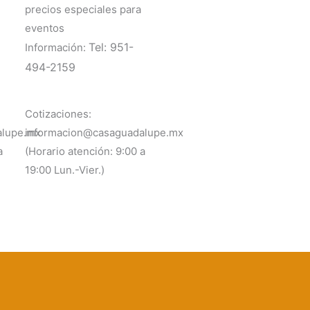
precios especiales para
eventos
Tel: 951-
Información:
494-2159
Cotizaciones:
alupe.mx
informacion@casaguadalupe.mx
a
(Horario atención: 9:00 a
19:00 Lun.-Vier.)