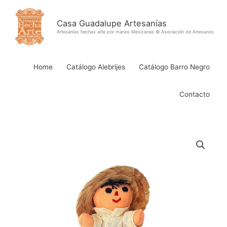
Ir
al
Casa Guadalupe Artesanías
contenido
Artesanías hechas arte por manos Mexicanas © Asociación de Artesanos
Home
Catálogo Alebrijes
Catálogo Barro Negro
Contacto