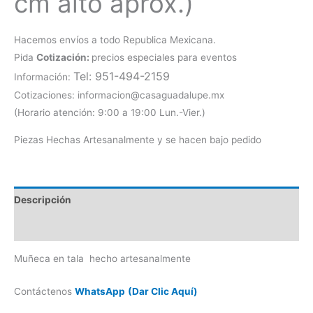
cm alto aprox.)
Hacemos envíos a todo Republica Mexicana.
Pida
Cotización:
precios especiales para eventos
Tel: 951-494-2159
Información:
Cotizaciones: informacion@casaguadalupe.mx
(Horario atención: 9:00 a 19:00 Lun.-Vier.)
Piezas Hechas Artesanalmente y se hacen bajo pedido
Descripción
Información adicional
Muñeca en tala hecho artesanalmente
Contáctenos
WhatsApp
(Dar Clic A
quí)