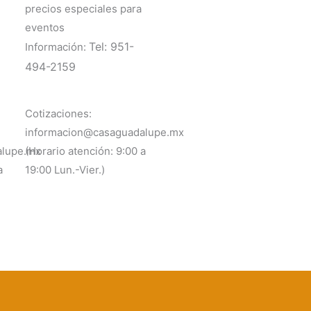
precios especiales para
eventos
Tel: 951-
Información:
494-2159
Cotizaciones:
informacion@casaguadalupe.mx
alupe.mx
(Horario atención: 9:00 a
a
19:00 Lun.-Vier.)