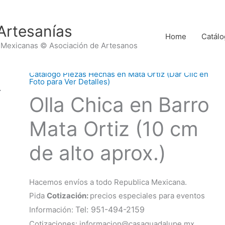
Artesanías
Home
Catálo
 Mexicanas © Asociación de Artesanos
Catálogo Piezas Hechas en Mata Ortiz (Dar Clic en
Foto para Ver Detalles)
Olla Chica en Barro
Mata Ortiz (10 cm
de alto aprox.)
Hacemos envíos a todo Republica Mexicana.
Pida
Cotización:
precios especiales para eventos
Tel: 951-494-2159
Información:
Cotizaciones: informacion@casaguadalupe.mx