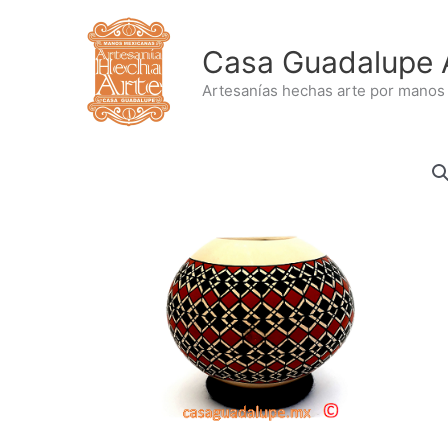
Ir
al
Casa Guadalupe 
contenido
Artesanías hechas arte por manos