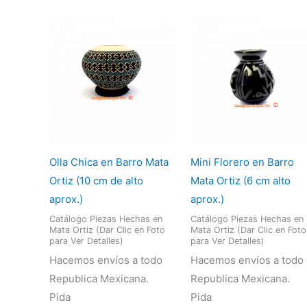
Olla Chica en Barro Mata
Mini Florero en Barro
Ortiz (10 cm de alto
Mata Ortiz (6 cm alto
aprox.)
aprox.)
Catálogo Piezas Hechas en
Catálogo Piezas Hechas en
Mata Ortiz (Dar Clic en Foto
Mata Ortiz (Dar Clic en Foto
para Ver Detalles)
para Ver Detalles)
Hacemos envíos a todo
Hacemos envíos a todo
Republica Mexicana.
Republica Mexicana.
Pida
Pida