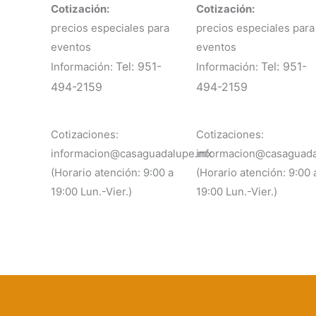
Cotización:
Cotización:
precios especiales para
precios especiales para
eventos
eventos
Tel: 951-
Tel: 951-
Información:
Información:
494-2159
494-2159
Cotizaciones:
Cotizaciones:
informacion@casaguadalupe.mx
informacion@casaguad
(Horario atención: 9:00 a
(Horario atención: 9:00 
19:00 Lun.-Vier.)
19:00 Lun.-Vier.)