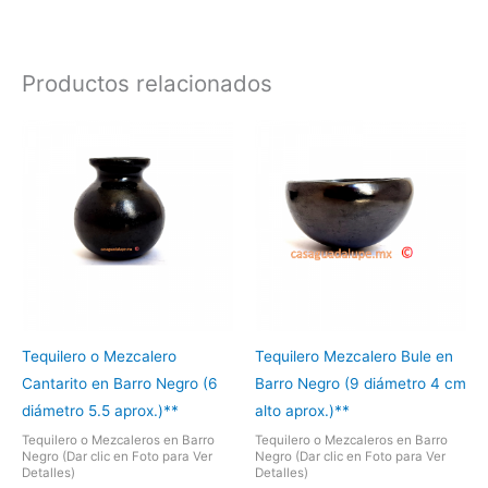
Productos relacionados
Tequilero o Mezcalero
Tequilero Mezcalero Bule en
Cantarito en Barro Negro (6
Barro Negro (9 diámetro 4 cm
diámetro 5.5 aprox.)**
alto aprox.)**
Tequilero o Mezcaleros en Barro
Tequilero o Mezcaleros en Barro
Negro (Dar clic en Foto para Ver
Negro (Dar clic en Foto para Ver
Detalles)
Detalles)