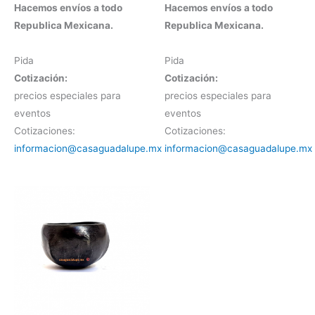
Hacemos envíos a todo
Hacemos envíos a todo
Republica Mexicana.
Republica Mexicana.
Pida
Pida
Cotización:
Cotización:
precios especiales para
precios especiales para
eventos
eventos
Cotizaciones:
Cotizaciones:
informacion@casaguadalupe.mx
informacion@casaguadalupe.mx