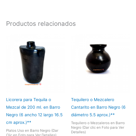
Productos relacionados
Licorera para Tequila o
Tequilero o Mezcalero
Mezcal de 200 ml. en Barro
Cantarito en Barro Negro (6
Negro (6 ancho 12 largo 16.5
diámetro 5.5 aprox.)**
cm aprox.)**
Tequilero o Mezcaleros en Barro
Negro (Dar clic en Foto para Ver
Platos Uso en Barro Negro (Dar
Detalles)
Clic en Foto para Ver Detalles)