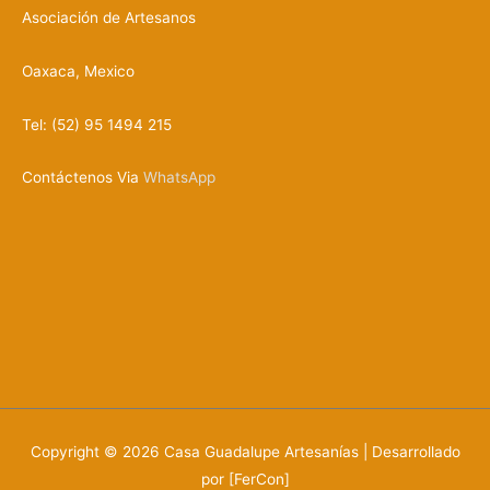
s
Asociación de Artesanos
Oaxaca, Mexico
Tel: (52) 95 1494 215
Contáctenos Via
WhatsApp
Copyright © 2026
Casa Guadalupe Artesanías
| Desarrollado
por [FerCon]