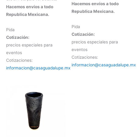
Hacemos envíos a todo
Hacemos envíos a todo
Republica Mexicana.
Republica Mexicana.
Pida
Pida
Cotización:
Cotización:
precios especiales para
precios especiales para
eventos
eventos
Cotizaciones:
Cotizaciones:
informacion@casaguadalupe.mx
informacion@casaguadalupe.mx