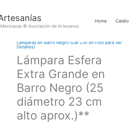
Artesanías
Home
Catálo
 Mexicanas © Asociación de Artesanos
Lámparas en Barro Negro (Dar Clic en Foto para Ver
Detalles)
Lámpara Esfera
Extra Grande en
Barro Negro (25
diámetro 23 cm
alto aprox.)**