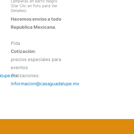
Lámparas en Barro Negro
(Dar Clic en Foto para Ver
Detalles)
Hacemos envíos a todo
Republica Mexicana.
Pida
Cotización:
precios especiales para
eventos
alupe.mx
Cotizaciones:
informacion@casaguadalupe.mx