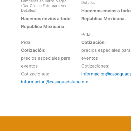
Lámparas en Barro Negro
Detalles)
(Dar Clic en Foto para Ver
Hacemos envíos a todo
Detalles)
Hacemos envíos a todo
Republica Mexicana.
Republica Mexicana.
Pida
Pida
Cotización:
Cotización:
precios especiales para
precios especiales para
eventos
eventos
Cotizaciones:
Cotizaciones:
informacion@casaguad
informacion@casaguadalupe.mx