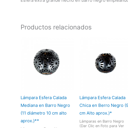
Esfera extra grande hecho en barro negro empleando
Productos relacionados
Lámpara Esfera Calada
Lámpara Esfera Calada
Mediana en Barro Negro
Chica en Berro Negro (
(11 diámetro 10 cm alto
cm Alto aprox.)*
aprox.)**
Lámparas en Barro Negro
(Dar Clic en Foto para Ver