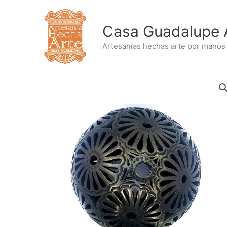
Ir
al
Casa Guadalupe 
contenido
Artesanías hechas arte por manos