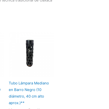
 técnica tradicional de Oaxaca
Tubo Lámpara Mediano
9
en Barro Negro (10
diámetro, 40 cm alto
aprox.)**