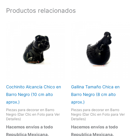
Productos relacionados
Cochinito Alcancía Chico en
Gallina Tamaño Chica en
Barro Negro (10 cm alto
Barro Negro (8 cm alto
aprox.)
aprox.)
Piezas para decorar en Barro
Piezas para decorar en Barro
Negro (Dar Clic en Foto para Ver
Negro (Dar Clic en Foto para Ver
Detalles)
Detalles)
Hacemos envíos a todo
Hacemos envíos a todo
Republica Mexicana.
Republica Mexicana.