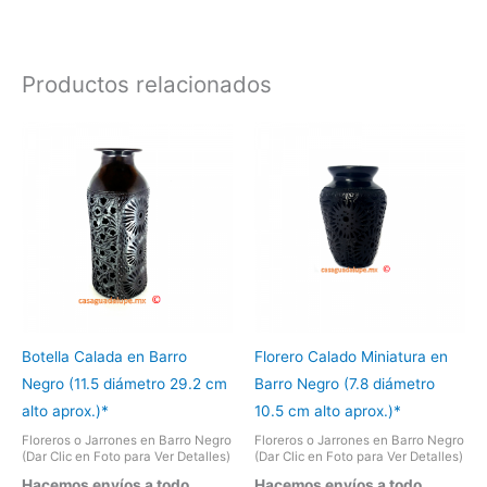
Productos relacionados
Botella Calada en Barro
Florero Calado Miniatura en
Negro (11.5 diámetro 29.2 cm
Barro Negro (7.8 diámetro
alto aprox.)*
10.5 cm alto aprox.)*
Floreros o Jarrones en Barro Negro
Floreros o Jarrones en Barro Negro
(Dar Clic en Foto para Ver Detalles)
(Dar Clic en Foto para Ver Detalles)
Hacemos envíos a todo
Hacemos envíos a todo