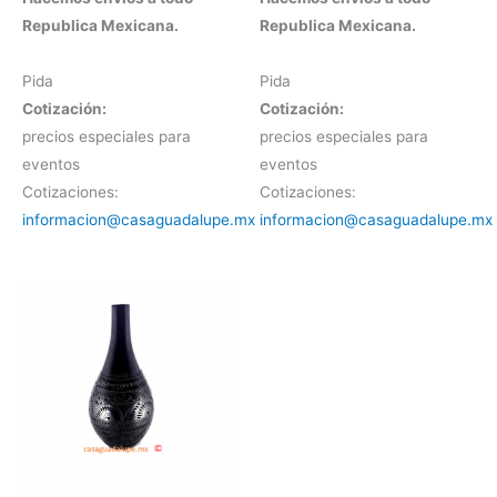
Republica Mexicana.
Republica Mexicana.
Pida
Pida
Cotización:
Cotización:
precios especiales para
precios especiales para
eventos
eventos
Cotizaciones:
Cotizaciones:
informacion@casaguadalupe.mx
informacion@casaguadalupe.mx