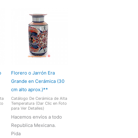
o
Florero o Jarrón Era
Grande en Cerámica (30
cm alto aprox.)**
ta
Catálogo De Cerámica de Alta
to
Temperatura (Dar Clic en Foto
para Ver Detalles)
Hacemos envíos a todo
Republica Mexicana.
Pida