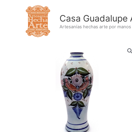
Ir
al
Casa Guadalupe 
contenido
Artesanías hechas arte por manos