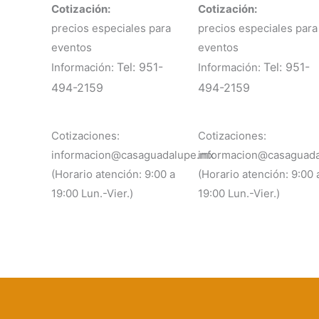
Cotización:
Cotización:
precios especiales para
precios especiales para
eventos
eventos
Tel: 951-
Tel: 951-
Información:
Información:
494-2159
494-2159
Cotizaciones:
Cotizaciones:
informacion@casaguadalupe.mx
informacion@casaguad
(Horario atención: 9:00 a
(Horario atención: 9:00 
19:00 Lun.-Vier.)
19:00 Lun.-Vier.)