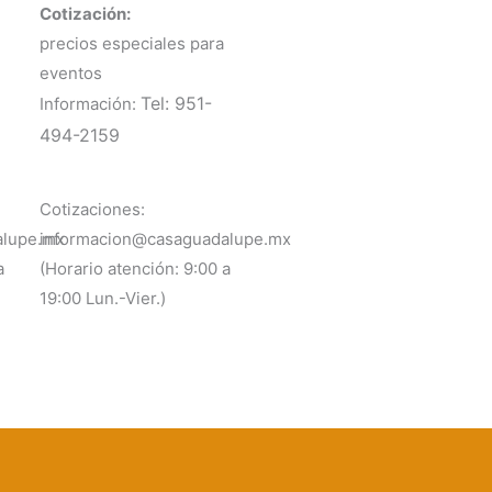
Cotización:
precios especiales para
eventos
Tel: 951-
Información:
494-2159
Cotizaciones:
alupe.mx
informacion@casaguadalupe.mx
a
(Horario atención: 9:00 a
19:00 Lun.-Vier.)