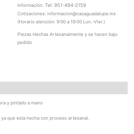
Tel: 951-494-2159
Información:
Cotizaciones: informacion@casaguadalupe.mx
(Horario atención: 9:00 a 19:00 Lun.-Vier.)
Piezas Hechas Artesanalmente y se hacen bajo
pedido
ura y pintado a mano
or ya que esta hecha con proceso artesanal.