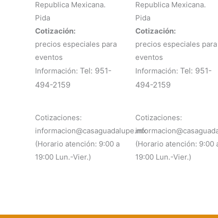
Republica Mexicana.
Republica Mexicana.
Pida
Pida
Cotización:
Cotización:
precios especiales para
precios especiales para
eventos
eventos
Tel: 951-
Tel: 951-
Información:
Información:
494-2159
494-2159
Cotizaciones:
Cotizaciones:
informacion@casaguadalupe.mx
informacion@casaguad
(Horario atención: 9:00 a
(Horario atención: 9:00 
19:00 Lun.-Vier.)
19:00 Lun.-Vier.)