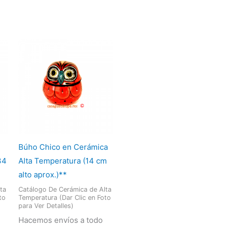
Búho Chico en Cerámica
34
Alta Temperatura (14 cm
alto aprox.)**
ta
Catálogo De Cerámica de Alta
to
Temperatura (Dar Clic en Foto
para Ver Detalles)
Hacemos envíos a todo