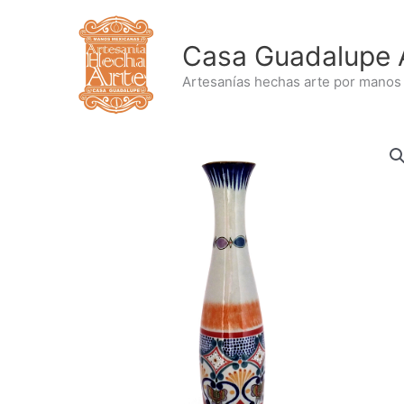
Ir
al
Casa Guadalupe 
contenido
Artesanías hechas arte por manos