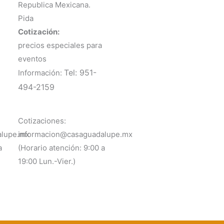
Republica Mexicana.
Pida
Cotización:
precios especiales para
eventos
Tel: 951-
Información:
494-2159
Cotizaciones:
alupe.mx
informacion@casaguadalupe.mx
a
(Horario atención: 9:00 a
19:00 Lun.-Vier.)