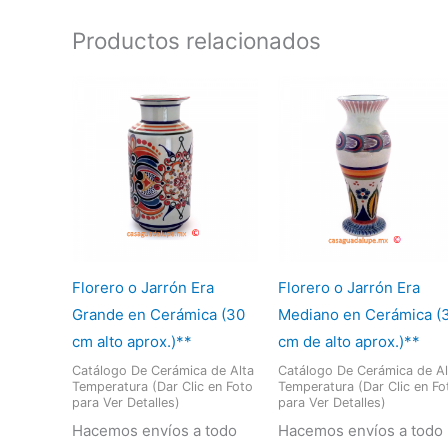
Productos relacionados
Florero o Jarrón Era
Florero o Jarrón Era
Grande en Cerámica (30
Mediano en Cerámica (
cm alto aprox.)**
cm de alto aprox.)**
Catálogo De Cerámica de Alta
Catálogo De Cerámica de Al
Temperatura (Dar Clic en Foto
Temperatura (Dar Clic en Fo
para Ver Detalles)
para Ver Detalles)
Hacemos envíos a todo
Hacemos envíos a todo