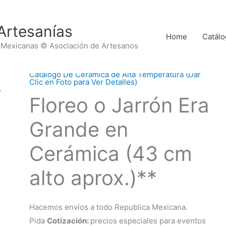
Artesanías
Home
Catálo
 Mexicanas © Asociación de Artesanos
Catálogo De Cerámica de Alta Temperatura (Dar
Clic en Foto para Ver Detalles)
Floreo o Jarrón Era
Grande en
Cerámica (43 cm
alto aprox.)**
Hacemos envíos a todo Republica Mexicana.
Pida
Cotización:
precios especiales para eventos